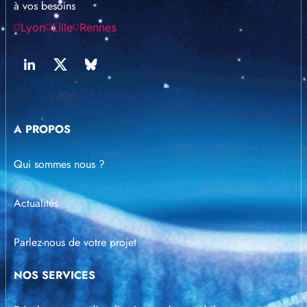
à vos besoins
Lyon
Lille
Rennes
A PROPOS
Qui sommes nous ?
Actualités
Parlez-nous de votre projet
NOS SERVICES