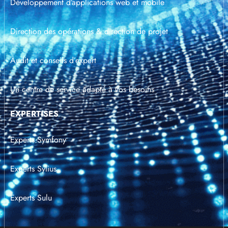
Développement d’applications web et mobile
Direction des opérations & direction de projet
Audit et conseils d’expert
Un centre de service adapté à vos besoins
EXPERTISES
Experts Symfony
Experts Sylius
Experts Sulu